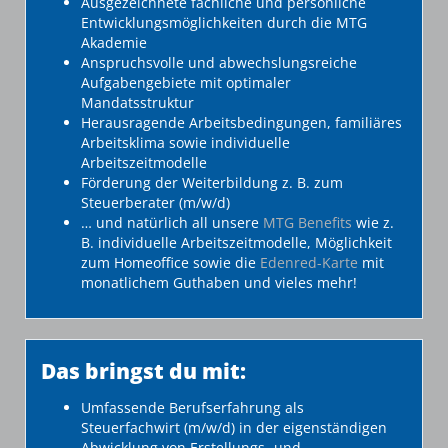
Ausgezeichnete fachliche und persönliche
Entwicklungsmöglichkeiten durch die MTG
Akademie
Anspruchsvolle und abwechslungsreiche
Aufgabengebiete mit optimaler
Mandatsstruktur
Herausragende Arbeitsbedingungen, familiäres
Arbeitsklima sowie individuelle
Arbeitszeitmodelle
Förderung der Weiterbildung z. B. zum
Steuerberater (m/w/d)
… und natürlich all unsere
MTG Benefits
wie z.
B. individuelle Arbeitszeitmodelle, Möglichkeit
zum Homeoffice sowie die
Edenred-Karte
mit
monatlichem Guthaben und vieles mehr!
Das bringst du mit:
Umfassende Berufserfahrung als
Steuerfachwirt (m/w/d) in der eigenständigen
Abwicklung von Erstellungs- und